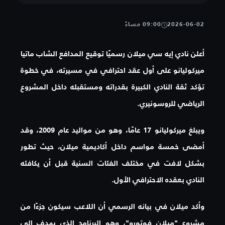
2026-06-02
09:00 مساءً
أعلن نادي إيه سي ميلان رسميًا توقيع المدافع الشاب ماتيا
ميركوليانو على أول عقد احترافي في مسيرته، في خطوة
تؤكد ثقة النادي الكبيرة بقدراته ومستقبله داخل المشروع
الرياضي للروسونيري.
ويبلغ ميركوليانو 17 عامًا، وهو من مواليد عام 2009، وقد
أمضى خمسة مواسم داخل أكاديمية ميلان، حيث تطور
بشكل لافت في مختلف الفئات السنية قبل أن يكافئه
النادي بعقده الاحترافي الأول.
وأكد ميلان في بيانه الرسمي أن اللاعب سيكون جزءًا من
مشروع "ميلان فوتورو"، وهو البرنامج الذي يهدف إلى