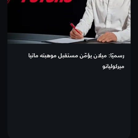
رسميًا: ميلان يؤمّن مستقبل موهبته ماتيا
ميركوليانو