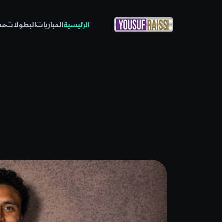
الرئيسية
المباريات
البطولات
مس