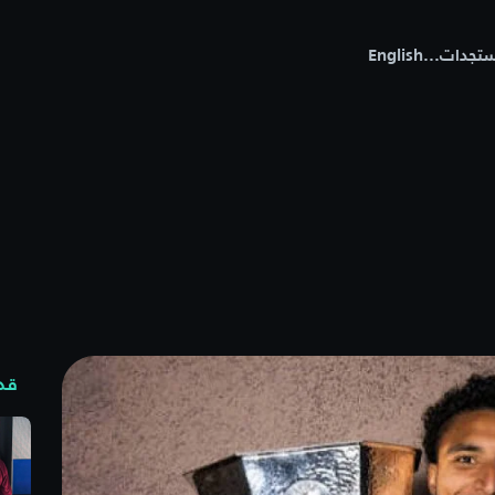
تجدات
...
English
قد 