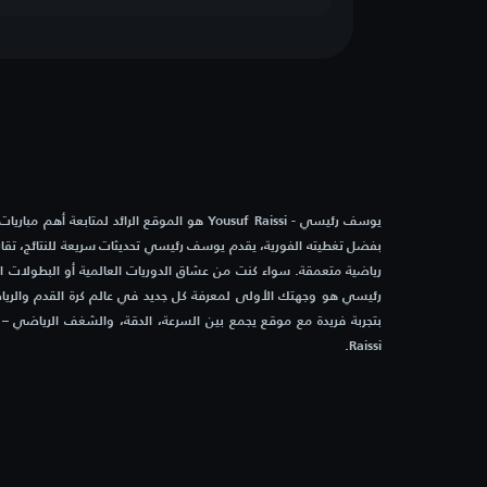
يوسف رئيسي - Yousuf Raissi هو الموقع الرائد لمتابعة أه
بفضل تغطيته الفورية، يقدم يوسف رئيسي تحديثات سريعة للنتائج، تقاري
رياضية متعمقة. سواء كنت من عشاق الدوريات العالمية أو البطولات 
رئيسي هو وجهتك الأولى لمعرفة كل جديد في عالم كرة القدم والرياض
Raissi.