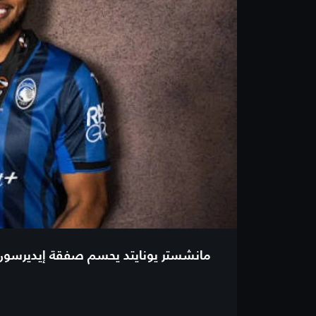
مانشستر يونايتد يحسم صفقة إيديرسون