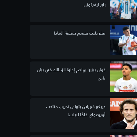
باير ليفركوزن
ريفر بليت يحسم صفقة ألمادا
خوان بيزيرا يهاجم إدارة الزمالك في بيان
ناري
دييغو فورلان يتولى تدريب منتخب
أوروغواي خلفًا لبيلسا