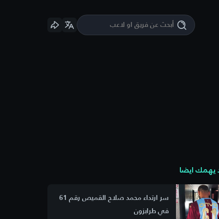
يهمك ايضا
سر ارتداء محمد صلاح القميص رقم 61
في طرابزون