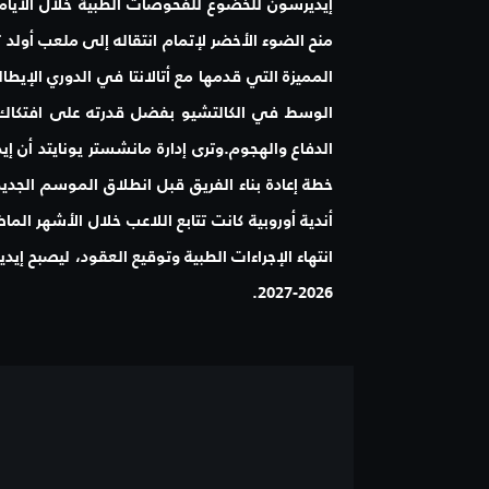
إيديرسون للخضوع للفحوصات الطبية خلال الأيام 
منح الضوء الأخضر لإتمام انتقاله إلى ملعب أولد ت
المميزة التي قدمها مع أتالانتا في الدوري الإي
الوسط في الكالتشيو بفضل قدرته على افتكاك ا
الدفاع والهجوم.وترى إدارة مانشستر يونايتد أن إ
خطة إعادة بناء الفريق قبل انطلاق الموسم الجدي
أندية أوروبية كانت تتابع اللاعب خلال الأشهر ال
انتهاء الإجراءات الطبية وتوقيع العقود، ليصبح إي
2026-2027.