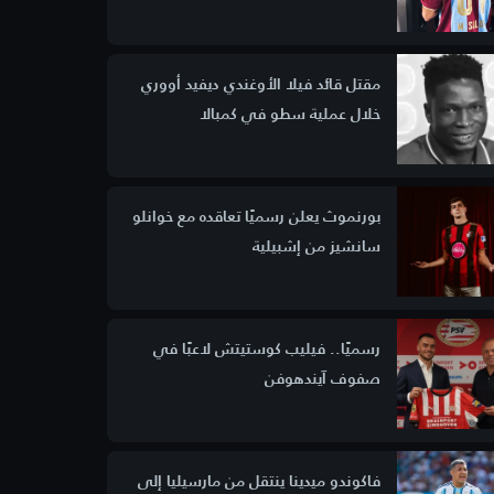
مقتل قائد فيلا الأوغندي ديفيد أووري
خلال عملية سطو في كمبالا
بورنموث يعلن رسميًا تعاقده مع خوانلو
سانشيز من إشبيلية
رسميًا.. فيليب كوستيتش لاعبًا في
صفوف آيندهوفن
فاكوندو ميدينا ينتقل من مارسيليا إلى