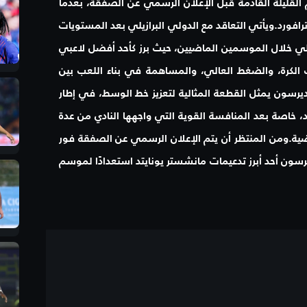
القليلة القادمة قبل الإعلان الرسمي عن الصفقة، بعدما
رافورد.ويأتي التعاقد مع الدولي البرازيلي بعد المستويات
طالي خلال الموسمين الماضيين، حيث برز كأحد أفضل لاعبي
لكرة، والضغط العالي، والمساهمة في بناء اللعب بين
يديرسون يمثل القطعة المثالية لتعزيز خط الوسط، في إطار
د، خاصة بعد المنافسة القوية التي واجهها النادي من عدة
ماضية.ومن المنتظر أن يتم الإعلان الرسمي عن الصفقة فور
ديرسون أحد أبرز تدعيمات مانشستر يونايتد استعدادًا لموسم