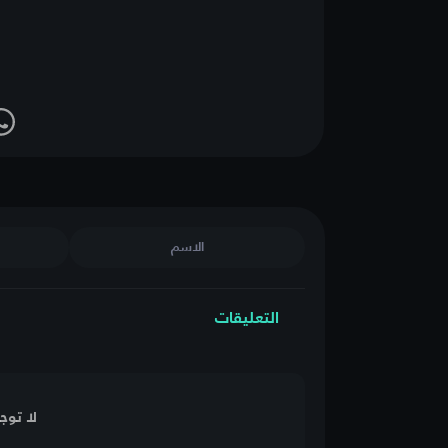
التعليقات
لا توج