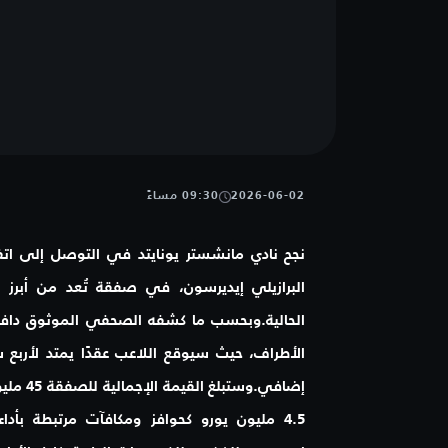
2026-06-02
09:30 مساءً
نجح نادي مانشستر يونايتد في التوصل إلى اتفا
البرازيلي إيديرسون، في صفقة تُعد من أبرز تح
الحالية.وبحسب ما كشفه الصحفي الموثوق دافيد
4.5 مليون يورو كحوافز ومكافآت مرتبطة بأدا