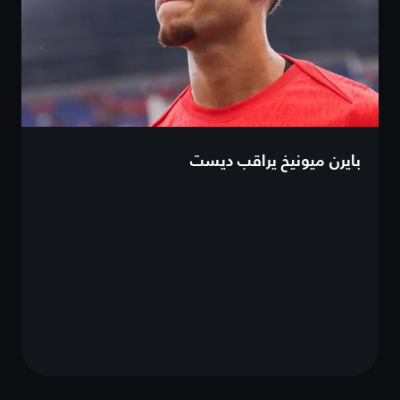
بايرن ميونيخ يراقب ديست