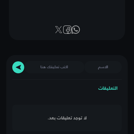
التعليقات
لا توجد تعليقات بعد.