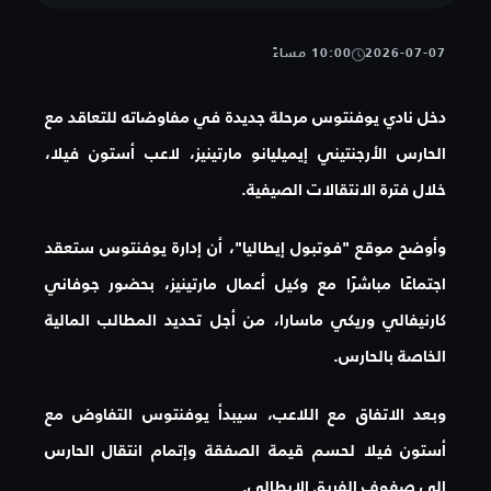
2026-07-07
10:00 مساءً
دخل نادي يوفنتوس مرحلة جديدة في مفاوضاته للتعاقد مع
الحارس الأرجنتيني إيميليانو مارتينيز، لاعب أستون فيلا،
خلال فترة الانتقالات الصيفية.
وأوضح موقع "فوتبول إيطاليا"، أن إدارة يوفنتوس ستعقد
اجتماعًا مباشرًا مع وكيل أعمال مارتينيز، بحضور جوفاني
كارنيفالي وريكي ماسارا، من أجل تحديد المطالب المالية
الخاصة بالحارس.
وبعد الاتفاق مع اللاعب، سيبدأ يوفنتوس التفاوض مع
أستون فيلا لحسم قيمة الصفقة وإتمام انتقال الحارس
إلى صفوف الفريق الإيطالي.