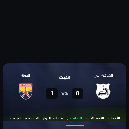
الشرقية إنبي
الجونة
انتهت
vs
1
0
الأحداث
الإحصائيات
التفاصيل
مساحة الزوار
التشكيلة
الترتيب
الهد