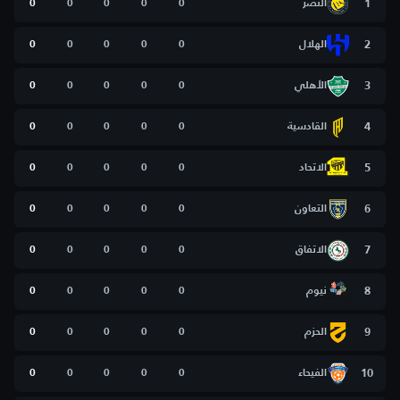
1
النصر
0
0
0
0
0
2
الهلال
0
0
0
0
0
3
الأهلي
0
0
0
0
0
4
القادسية
0
0
0
0
0
5
الاتحاد
0
0
0
0
0
6
التعاون
0
0
0
0
0
7
الاتفاق
0
0
0
0
0
8
نيوم
0
0
0
0
0
9
الحزم
0
0
0
0
0
10
الفيحاء
0
0
0
0
0