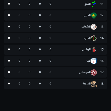
11
الفتح
0
0
0
0
0
12
الخليج
0
0
0
0
0
13
الشباب
0
0
0
0
0
14
الخلود
0
0
0
0
0
15
الرياض
0
0
0
0
0
16
أبها
0
0
0
0
0
17
الفيصلي
0
0
0
0
0
18
الدرعية
0
0
0
0
0