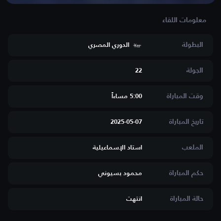
البطولة
الدوري المصري
الجولة
22
وقت المباراة
5:00 مساءاََ
تاريخ المباراة
2025-05-07
الملعب
استاد الإسماعيلية
حكم المباراة
محمود بسيوني
حالة المباراة
انتهت