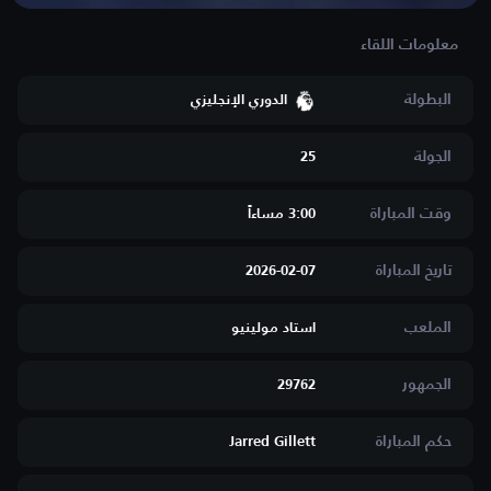
البطولة
الدوري الإنجليزي
الجولة
25
وقت المباراة
3:00 مساءاََ
تاريخ المباراة
2026-02-07
الملعب
استاد مولينيو
الجمهور
29762
حكم المباراة
Jarred Gillett