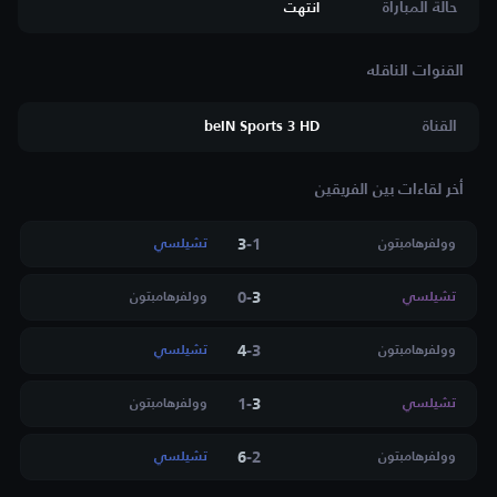
حالة المباراة
انتهت
القناة
beIN Sports 3 HD
أخر لقاءات بين الفريقين
3
-
1
وولفرهامبتون
تشيلسي
0
-
3
تشيلسي
وولفرهامبتون
4
-
3
وولفرهامبتون
تشيلسي
1
-
3
تشيلسي
وولفرهامبتون
6
-
2
وولفرهامبتون
تشيلسي