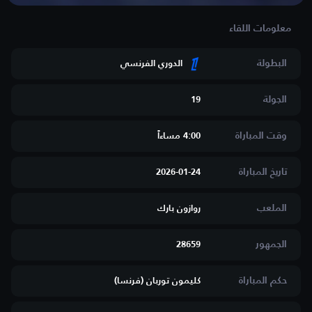
البطولة
الدوري الفرنسي
الجولة
19
وقت المباراة
4:00 مساءاََ
تاريخ المباراة
2026-01-24
الملعب
روازون بارك
الجمهور
28659
حكم المباراة
كليمون توربان (فرنسا)