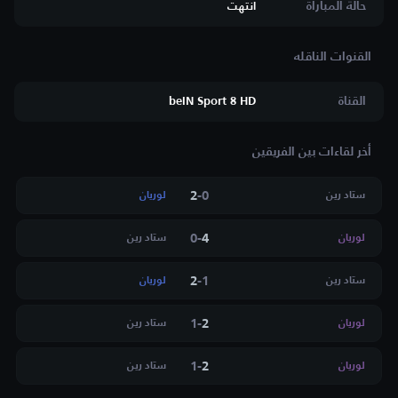
حالة المباراة
انتهت
القناة
beIN Sport 8 HD
أخر لقاءات بين الفريقين
2
-
0
ستاد رين
لوريان
0
-
4
لوريان
ستاد رين
2
-
1
ستاد رين
لوريان
1
-
2
لوريان
ستاد رين
1
-
2
لوريان
ستاد رين