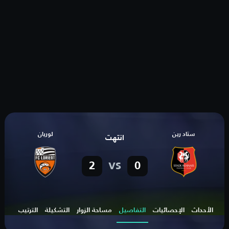
ستاد رين
لوريان
انتهت
vs
2
0
الأحداث
الإحصائيات
التفاصيل
مساحة الزوار
التشكيلة
الترتيب
الهد