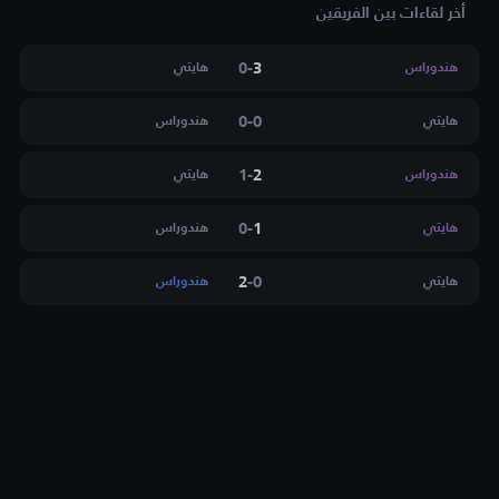
أخر لقاءات بين الفريقين
0
-
3
هندوراس
هايتي
0
-
0
هايتي
هندوراس
1
-
2
هندوراس
هايتي
0
-
1
هايتي
هندوراس
2
-
0
هايتي
هندوراس