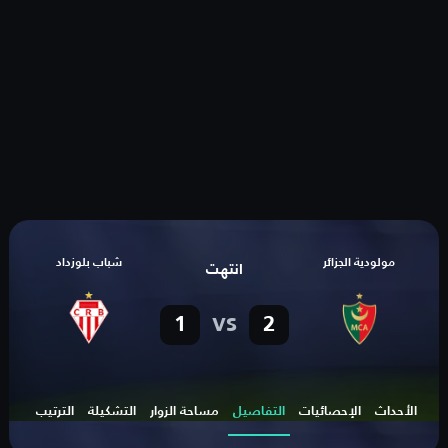
مولودية الجزائر
شباب بلوزداد
انتهت
vs
1
2
الأحداث
الإحصائيات
التفاصيل
مساحة الزوار
التشكيلة
الترتيب
الهد