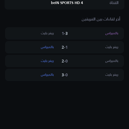
القناة
beIN SPORTS HD 4
أخر لقاءات بين الفريقين
1
-
3
بالميراس
ريفر بليت
2
-
1
ريفر بليت
بالميراس
2
-
0
بالميراس
ريفر بليت
3
-
0
ريفر بليت
بالميراس