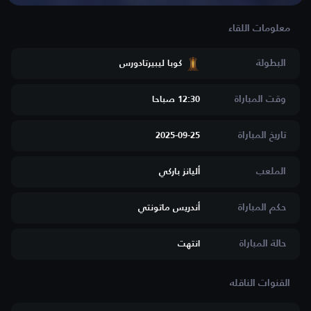
البطولة
كوبا ليبيرتادورس
وقت المباراة
12:30 صباحا
تاريخ المباراة
2025-09-25
الملعب
أليانز باركي
حكم المباراة
أندريس ماتونتي
حالة المباراة
انتهت