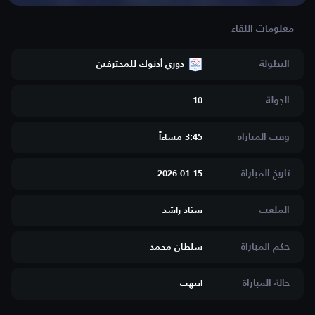
البطولة
دوري أدنوك للمحترفين
الجولة
10
وقت المباراة
3:45 مساءاََ
تاريخ المباراة
2026-01-15
الملعب
ستاد راشد
حكم المباراة
سلطان محمد
حالة المباراة
انتهت