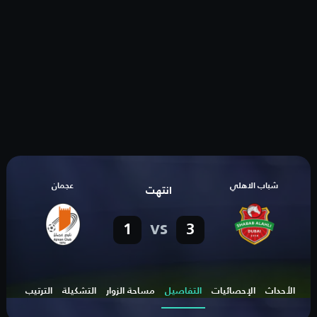
شباب الاهلي
عجمان
انتهت
vs
1
3
الأحداث
الإحصائيات
التفاصيل
مساحة الزوار
التشكيلة
الترتيب
الهد