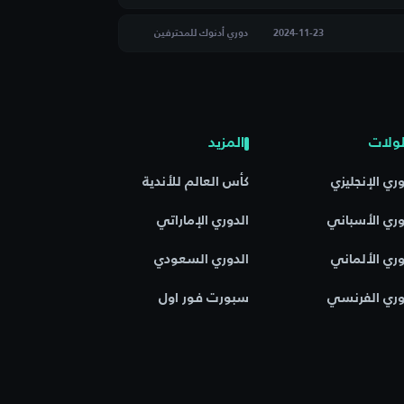
2024-11-23
دوري أدنوك للمحترفين
ولات
المزيد
وري الإنجليزي
كأس العالم للأندية
وري الأسباني
الدوري الإماراتي
وري الألماني
الدوري السعودي
وري الفرنسي
سبورت فور اول