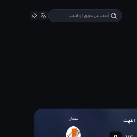
عجمان
انتهت