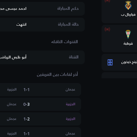
حكم المباراة
احمد عيسى مح
فياريال ب
حالة المباراة
انتهت
قرطبة
القناة
أبو ظبي الرياضية
ينج خيخون
أخر لقاءات بين الفريقين
و
1
-
1
عجمان
الجزيرة
فيلا
0
-
3
الجزيرة
عجمان
نيسي
1
-
2
الجزيرة
عجمان
1
-
1
عجمان
الجزيرة
س فيرونا