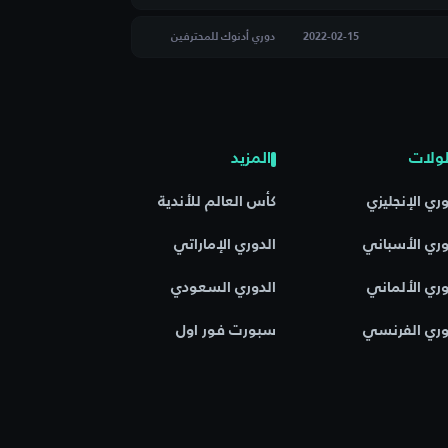
2022-02-15
دوري أدنوك للمحترفين
ولات
المزيد
وري الإنجليزي
كأس العالم للأندية
وري الأسباني
الدوري الإماراتي
وري الألماني
الدوري السعودي
وري الفرنسي
سبورت فور اول