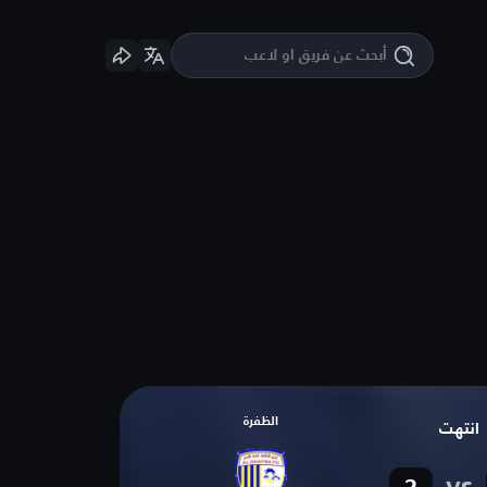
الظفرة
انتهت