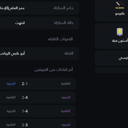
حكم المباراة
عمر العلي(الإمار
باليرمو
حالة المباراة
انتهت
أستون فيلا
القناة
أبو ظبي الرياضية
نيسي
أخر لقاءات بين الفريقين
ة
2
-
1
الظفرة
الجزيرة
س فيرونا
2
-
4
الجزيرة
الظفرة
1
-
4
الظفرة
الجزيرة
 الرياضي بساقية
2
-
3
الجزيرة
الظفرة