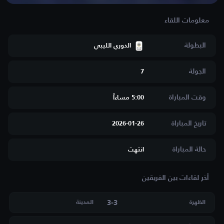
البطولة
الدوري الليبي
الجولة
7
وقت المباراة
5:00 مساءاََ
تاريخ المباراة
2026-01-26
حالة المباراة
انتهت
أخر لقاءات بين الفريقين
3
-
3
الظهرة
المدينة