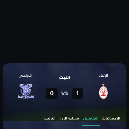
الإتحاد
الأولمبي
انتهت
vs
0
1
الإحصائيات
التفاصيل
مساحة الزوار
الترتيب