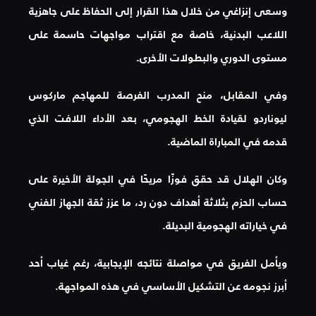
وسعى إنزاغي من خلال هذا القرار إلى الحفاظ على جاهزية
اللاعب البدنية، خاصة مع اقتراب مواجهات حاسمة على
مستوى الدوري والبطولات الأخرى.
وفي المقابل، منح المدرب الفرصة للمهاجم ماركوس
ليوناردو لقيادة الخط الهجومي، بعد الأداء اللافت الذي
قدمه في المباراة الماضية.
وكان الهلال قد حقق فوزًا مريحًا في الجولة الأخيرة على
حساب الحزم بثلاثة أهداف دون رد، ما عزز ثقة الجهاز الفني
في خياراته الهجومية البديلة.
ويأمل الفريق في مواصلة نتائجه الإيجابية، رغم غياب أحد
أبرز نجومه عن التشكيل الأساسي في هذه المواجهة.