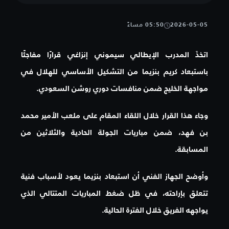
2026-05-05
05:50 مساءً
اتخذَ المدرب الإيطالي سيموني إنزاغي قرارًا مفاجئًا
باستبعاد كريم بنزيما من التشكيل الأساسي للهلال في
مواجهة الخليج ضمن منافسات دوري روشن السعودي.
وجاء هذا القرار خلال اللقاء المقام على ملعب الأمير محمد
بن فهد، ضمن مباريات الجولة الحادية والثلاثين من
المسابقة.
وأوضح الجهاز الفني أن استبعاد بنزيما يعود لأسباب فنية
تتعلق بإراحته، في ظل ضغط المباريات المتتالي الذي
يواجهه الفريق خلال الفترة الحالية.