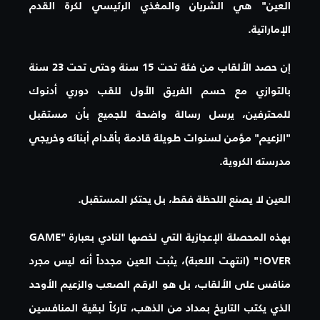
العين" هي الشريان والمغذي الرئيسي لكرة القدم
الإماراتية.
إن حصد الألقاب من فئة تحت 15 سنة وحتى تحت 23 سنة
بالتوازي مع حسم الفريق الأول للقب دوري أدنوك
للمحترفين، يرسل رسالة واضحة للجميع بأن مستقبل
"الزعيم" مؤمن لسنوات طويلة قادمة بأقدام أبنائه وخريجي
مدرسته الكروية.
العين لا يصنع اللحظة فقط، بل يحتكر المستقبل.
بهذه المحصلة الإعجازية التي لخصها النادي بعبارة
"GAME
OVER!" (انتهت اللعبة)
، يثبت العين مجدداً أنه ليس مجرد
منافس على الألقاب، بل هو الرقم الصعب والزعيم الأوحد
الذي يكتب التاريخ بمداد من الذهب، تاركاً لبقية المنافسين