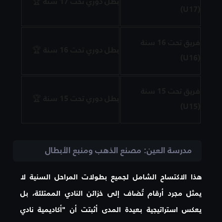
بطل دوري تحت 17 سنة 🏆
(U17)
فريق تحت 16 سنة
بطل دوري تحت 16 سنة 🏆
(U16)
فريق تحت 15 سنة
بطل دوري تحت 15 سنة 🏆
(U15)
مدرسة العين: مصنع الذهب ومنبع الأبطال
هذا الاكتساح الشامل لجميع بطولات المراحل السنية لا
يمثل مجرد أرقام تُضاف إلى خزائن النادي الممتلئة، بل
يعكس استراتيجية بعيدة المدى أثبتت أن "أكاديمية نادي