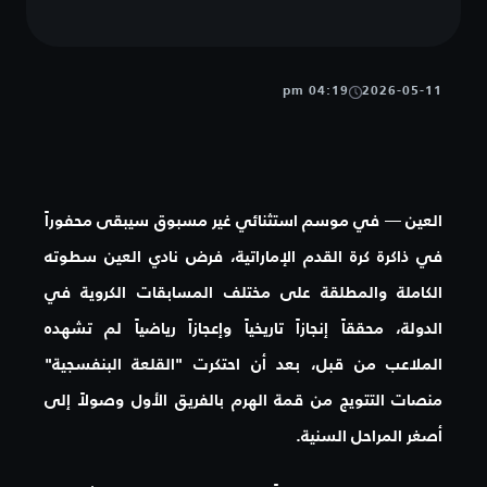
04:19 pm
2026-05-11
العين —
في موسم استثنائي غير مسبوق سيبقى محفوراً
في ذاكرة كرة القدم الإماراتية، فرض نادي العين سطوته
الكاملة والمطلقة على مختلف المسابقات الكروية في
الدولة، محققاً إنجازاً تاريخياً وإعجازاً رياضياً لم تشهده
الملاعب من قبل، بعد أن احتكرت "القلعة البنفسجية"
منصات التتويج من قمة الهرم بالفريق الأول وصولاً إلى
أصغر المراحل السنية.