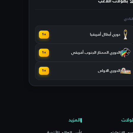
 بطولات اللاعب
لنادي
دوري أبطال أفريقيا
×1
الدوري الممتاز الجنوب أفريقي
×1
الدوري الاولى
×1
ولات
المزيد
وري الإنجليزي
كأس العالم للأندية