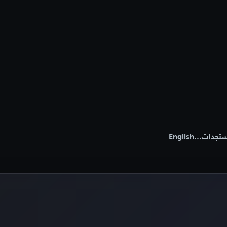
تجدات
...
English