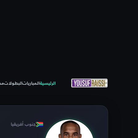
الرئيسية
المباريات
البطولات
مس
جنوب أفريقيا