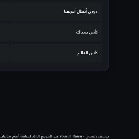
دوري أبطال أفريقيا
كأس نيدباك
كأس العالم
يوسف رئيسي - Yousuf Raissi هو الموقع الرائد لمتابعة أه