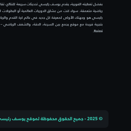
بفضل تغطيته الفورية، يقدم يوسف رئيسي تحديثات سريعة للنتائج، تقاري
رياضية متعمقة. سواء كنت من عشاق الدوريات العالمية أو البطولات 
رئيسي هو وجهتك الأولى لمعرفة كل جديد في عالم كرة القدم والرياض
Raissi.
© 2025 - جميع الحقوق محفوظة لموقع يوسف رئيسي - Yousuf Raissi