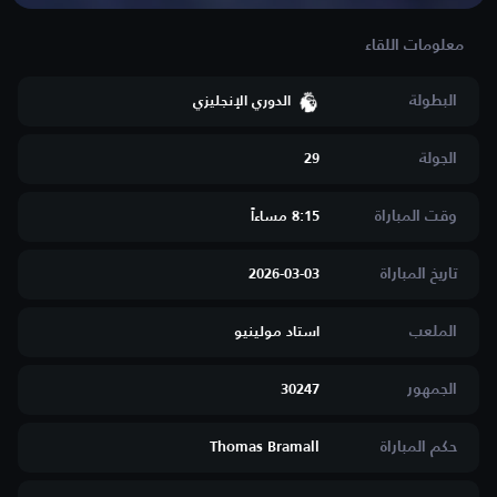
البطولة
الدوري الإنجليزي
الجولة
29
وقت المباراة
8:15 مساءاََ
تاريخ المباراة
2026-03-03
الملعب
استاد مولينيو
الجمهور
30247
حكم المباراة
Thomas Bramall