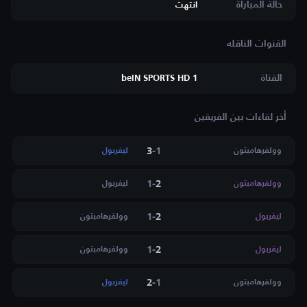
حالة المباراة
انتهت
القناة
beIN SPORTS HD 1
أخر لقاءات بين الفريقين
3
-
1
وولفرهامبتون
ليفربول
1
-
2
وولفرهامبتون
ليفربول
1
-
2
ليفربول
وولفرهامبتون
1
-
2
ليفربول
وولفرهامبتون
2
-
1
وولفرهامبتون
ليفربول