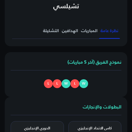
تشيلسي
نظرة عامة
المباريات
الهدافين
التشكيلة
نموذج الفريق (آخر 5 مباريات)
L
L
W
L
W
البطولات والإنجازات
كاس الاتحاد الإنجليزي
الدوري الإنجليزي