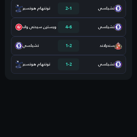
2
-
1
تشيلسي
توتنهام هوتسبر
4
-
6
تشيلسي
ويسترن سيدني واندررز
1
-
2
سندرلاند
تشيلسي
1
-
2
تشيلسي
توتنهام هوتسبر