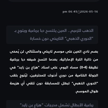
06:45 pm
2026-05-16
الذهب للزعيم.. العين يكتسح دبا برباعية ويتوج بـ
"الدوري الذهبي" التاريخي دون خسارة
بصم نادي العين على موسم تاريخي واستثنائي لن يُمحى
من ذاكرة الكرة الإماراتية، بعدما اكتسح ضيفه دبا برباعية
نظيفة (4-0) مساء اليوم، على استاد "هزاع بن زايد" في
الجولة الختامية من دوري أدنوك للمحترفين، ليُتوج بلقب
"الدوري الذهبي"
كبطل للمسابقة دون تلقي أي هزيمة
طوال الموسم.
رباعية الأبطال تشعل مدرجات "هزاع بن زايد"