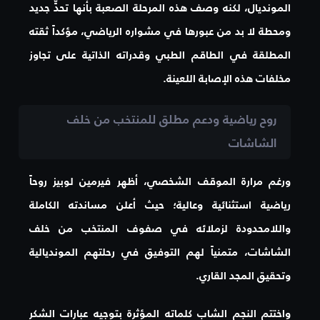
المونديال، لكنه وصف هذه المرحلة الصعبة بأنها تحدٍّ جديد
ومحطة لا بد من عبورها في مشواره الرياضي، مؤكداً ثقته
المطلقة في الطاقم الطبي وقدراته الذاتية على تجاوز
مخلفات هذه الإصابة اللعينة.
روح رياضية ودعم مطلق للمنتخب من خلف
الشاشات
ورغم مرارة الموقف الشخصي، أظهر فيرمين لوبيز روحاً
رياضية استثنائية وعالية؛ حيث أعلن مساندته الكاملة
واللامحدودة لزملائه في صفوف المنتخب من خلف
الشاشات، متمنياً لهم التوفيق في رحلتهم المونديالية
وتحقيق المجد القاري.
واختتم النجم الشاب كلماته المؤثرة بتوجيه عبارات الشكر