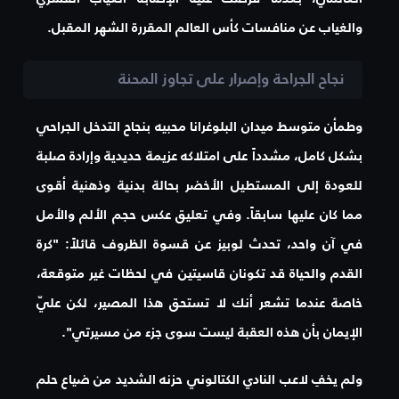
والغياب عن منافسات كأس العالم المقررة الشهر المقبل.
نجاح الجراحة وإصرار على تجاوز المحنة
وطمأن متوسط ميدان البلوغرانا محبيه بنجاح التدخل الجراحي
بشكل كامل، مشدداً على امتلاكه عزيمة حديدية وإرادة صلبة
للعودة إلى المستطيل الأخضر بحالة بدنية وذهنية أقوى
مما كان عليها سابقاً. وفي تعليق عكس حجم الألم والأمل
في آن واحد، تحدث لوبيز عن قسوة الظروف قائلاً: "كرة
القدم والحياة قد تكونان قاسيتين في لحظات غير متوقعة،
خاصة عندما تشعر أنك لا تستحق هذا المصير، لكن عليّ
الإيمان بأن هذه العقبة ليست سوى جزء من مسيرتي".
ولم يخفِ لاعب النادي الكتالوني حزنه الشديد من ضياع حلم