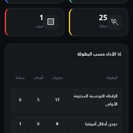
1
25
🟨
🏃
مباراة
كروت
📊 الأداء حسب البطولة
البطولة
مباريات
أهداف
صناعة
الرابطة التونسية المحترفة
0
5
17
الأولى
دوري أبطال أفريقيا
8
0
1