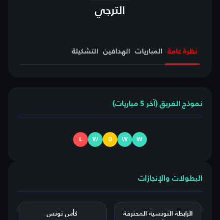
الترجي
نظرة عامة
المباريات
الهدافين
التشكيلة
نموذج الفريق (آخر 5 مباريات)
L
W
D
W
W
البطولات والإنجازات
الرابطة التونسية المحترفة
كأس تونس