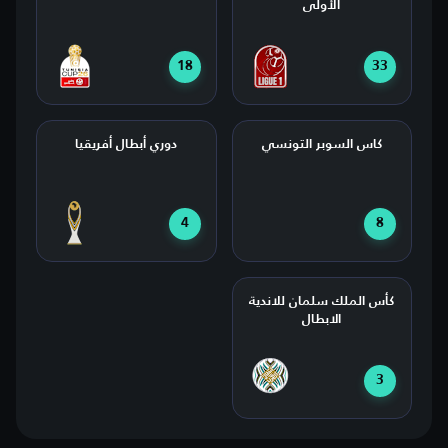
الأولى
18
33
كاس السوبر التونسي
دوري أبطال أفريقيا
4
8
كأس الملك سلمان للاندية
الابطال
3