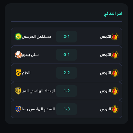
آخر النتائج
2
-
1
الترجي
مستقبل المرسى
0
-
1
الترجي
سان بيدرو
2
-
2
الترجي
الحزم
1
-
2
الترجي
الإتحاد الرياضي القرطاجني
1
-
3
الترجي
التقدم الرياضي بساقية الداير