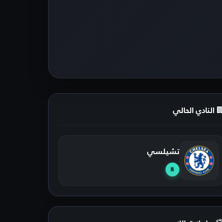
 النادي الحالي
تشيلسي
8