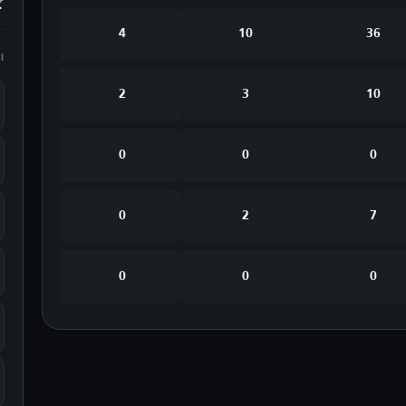
4
10
36
ا
2
3
10
0
0
0
0
2
7
0
0
0