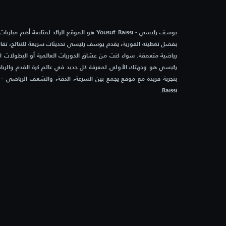
يوسف رئيسي - Yousuf Raissi هو الموقع الرائد لمتابعة أه
بفضل تغطيته الفورية، يقدم يوسف رئيسي تحديثات سريعة للنتائج، تقاري
رياضية متعمقة. سواء كنت من عشاق الدوريات العالمية أو البطولات 
رئيسي هو وجهتك الأولى لمعرفة كل جديد في عالم كرة القدم والرياض
Raissi.