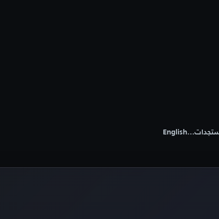
تجدات
...
English