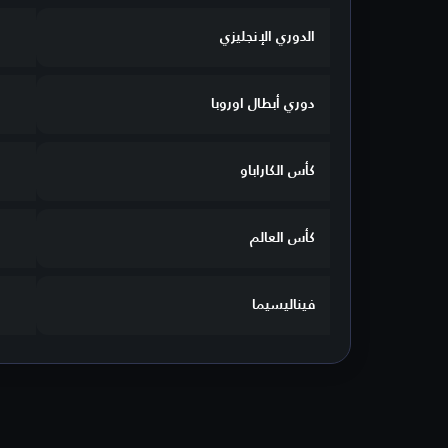
الدوري الإنجليزي
دوري أبطال اوروبا
كأس الكاراباو
كأس العالم
فيناليسيما