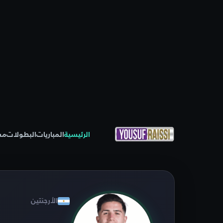
الرئيسية
المباريات
البطولات
مس
الأرجنتين