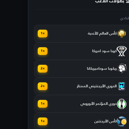
 بطولات اللاعب
لنادي
كأس العالم للأندية
×1
كوبا سود امريكا
×1
ريكوبا سوداميريكانا
×2
الدوري الأرجنتيني الممتاز
×2
دوري المؤتمر الأوروبي
×1
كأس الأرجنتين
×1