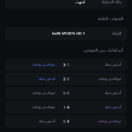
حالة المباراة
انتهت
القناة
beIN SPORTS HD 1
أخر لقاءات بين الفريقين
3
-
1
أستون فيلا
نيوكاسل يونايتد
2
-
0
نيوكاسل يونايتد
أستون فيلا
0
-
0
أستون فيلا
نيوكاسل يونايتد
1
-
4
أستون فيلا
نيوكاسل يونايتد
0
-
3
نيوكاسل يونايتد
أستون فيلا