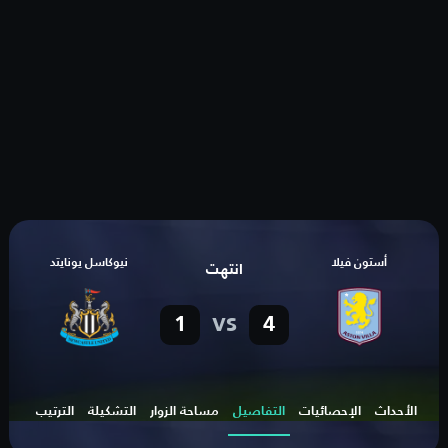
أستون فيلا
نيوكاسل يونايتد
انتهت
vs
1
4
الأحداث
الإحصائيات
التفاصيل
مساحة الزوار
التشكيلة
الترتيب
الهد