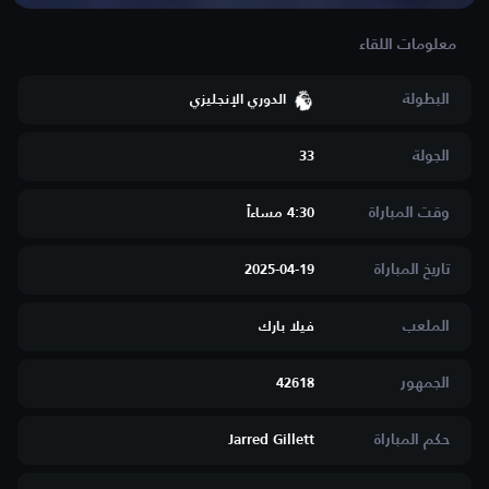
البطولة
الدوري الإنجليزي
الجولة
33
وقت المباراة
4:30 مساءاََ
تاريخ المباراة
2025-04-19
الملعب
فيلا بارك
الجمهور
42618
حكم المباراة
Jarred Gillett