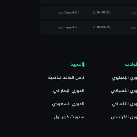
اون
2016-10-22
تشامبيونشيب
اون
2010-04-24
تشامبيونشيب
ولات
المزيد
وري الإنجليزي
كأس العالم للأندية
وري الأسباني
الدوري الإماراتي
وري الألماني
الدوري السعودي
وري الفرنسي
سبورت فور اول