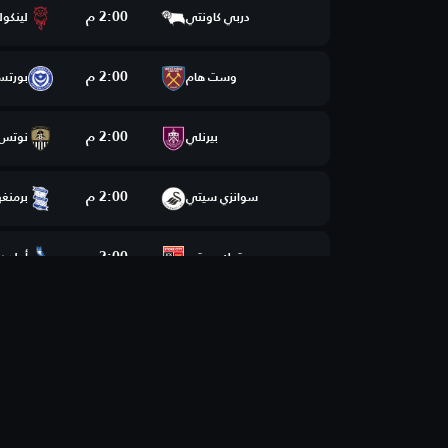
2:00 م
دربي كاونتي
لينكول
2:00 م
وست هام
بورت
2:00 م
بيرنلي
نوتس 
2:00 م
سوانزي سيتي
برمنغه
2:00 م
ستوك سيتي
أولدها
2:00 م
بروملي
ريدينغ
2:00 م
كرو
أكرينغ
2:00 م
فليتوود تاون
تشيست