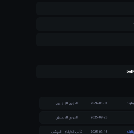
beI
ايتد
2026-01-31
الدوري الإنجليزي
2025-08-25
الدوري الإنجليزي
ايتد
2025-03-16
كأس الكاراباو - النهائي