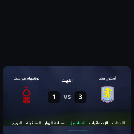
أستون فيلا
نوتنجهام فورست
انتهت
vs
1
3
الأحداث
الإحصائيات
التفاصيل
مساحة الزوار
التشكيلة
الترتيب
الهد