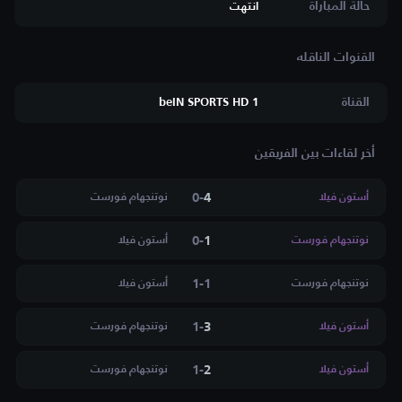
حالة المباراة
انتهت
القناة
beIN SPORTS HD 1
أخر لقاءات بين الفريقين
0
-
4
أستون فيلا
نوتنجهام فورست
0
-
1
نوتنجهام فورست
أستون فيلا
1
-
1
نوتنجهام فورست
أستون فيلا
1
-
3
أستون فيلا
نوتنجهام فورست
1
-
2
أستون فيلا
نوتنجهام فورست