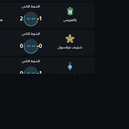
الشوط الثاني
2
1
52:05
زالغيريس
ها
الشوط الثاني
0
0
50:05
شيريف تيراسبول
الشوط الثاني
0
1
49:05
دينامو كييف
الشوط الأول
0
1
39:05
بيتار القدس
ا
الشوط الأول
0
1
09:05