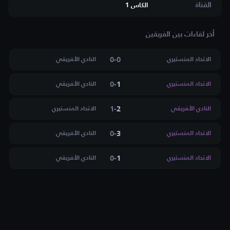
القناة
الكاس 1
أخر لقاءات بين الفريقين
0
-
0
الاتحاد المنستيري
النادي الأفريقي
0
-
1
الاتحاد المنستيري
النادي الأفريقي
1
-
2
النادي الأفريقي
الاتحاد المنستيري
0
-
3
الاتحاد المنستيري
النادي الأفريقي
0
-
1
الاتحاد المنستيري
النادي الأفريقي