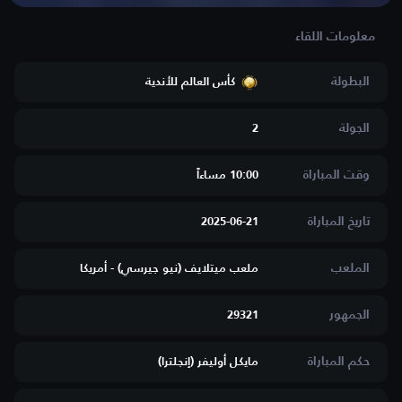
البطولة
كأس العالم للأندية
الجولة
2
وقت المباراة
10:00 مساءاََ
تاريخ المباراة
2025-06-21
الملعب
ملعب ميتلايف (نيو جيرسي) - أمريكا
الجمهور
29321
حكم المباراة
مايكل أوليفر (إنجلترا)