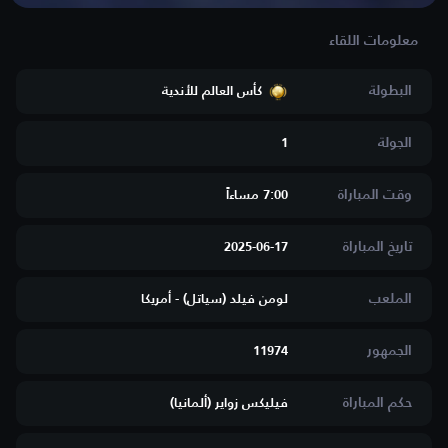
البطولة
كأس العالم للأندية
الجولة
1
وقت المباراة
7:00 مساءاََ
تاريخ المباراة
2025-06-17
الملعب
لومن فيلد (سياتل) - أمريكا
الجمهور
11974
حكم المباراة
فيليكس زواير (ألمانيا)