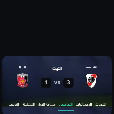
ريفر بليت
اوراوا
انتهت
vs
1
3
الأحداث
الإحصائيات
التفاصيل
مساحة الزوار
التشكيلة
الترتيب
الهد