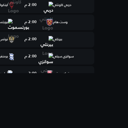
2:00 م
دربي كاونتي
لينكول
2:00 م
وست هام
بورت
2:00 م
بيرنلي
نوتس 
2:00 م
سوانزي سيتي
برمنغه
2:00 م
ستوك سيتي
أولدها
2:00 م
بروملي
ريدينغ
2:00 م
كرو
أكرينغ
2:00 م
فليتوود تاون
تشيست