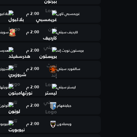
2:00 م
غريمسبي تاون
بلاكبو
2:00 م
كارديف سيتي
سويند
2:00 م
بريستون نورث إند
هدرسف
2:00 م
سالفورد سيتي
شروزب
2:00 م
ليستر سيتي
نورثها
2:00 م
جيلينغهام
لوتون 
2:00 م
ويمبلدون
نيوبو