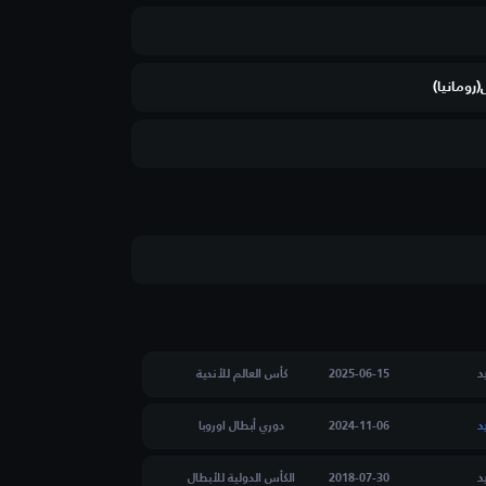
رومانيا)
د
2025-06-15
كأس العالم للأندية
د
2024-11-06
دوري أبطال اوروبا
د
2018-07-30
الكأس الدولية للأبطال