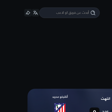
أتلتيكو مدريد
انتهت